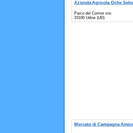
Azienda Agricola Oche Selv
Parco del Cormor snc
33100 Udine (UD)
Mercato di Campagna Amic