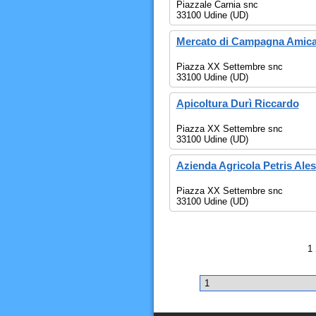
Piazzale Carnia snc
33100 Udine (UD)
Mercato di Campagna Amic
Piazza XX Settembre snc
33100 Udine (UD)
Apicoltura Durì Riccardo
Piazza XX Settembre snc
33100 Udine (UD)
Azienda Agricola Petris Ale
Piazza XX Settembre snc
33100 Udine (UD)
1