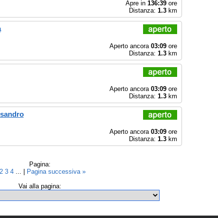
Apre in
136:39
ore
Distanza:
1.3
km
a
Aperto ancora
03:09
ore
Distanza:
1.3
km
Aperto ancora
03:09
ore
Distanza:
1.3
km
ssandro
Aperto ancora
03:09
ore
Distanza:
1.3
km
Pagina:
2
3
4
... |
Pagina successiva »
Vai alla pagina: