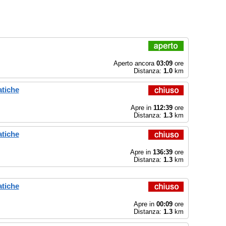
Aperto ancora
03:09
ore
Distanza:
1.0
km
atiche
Apre in
112:39
ore
Distanza:
1.3
km
atiche
Apre in
136:39
ore
Distanza:
1.3
km
atiche
Apre in
00:09
ore
Distanza:
1.3
km