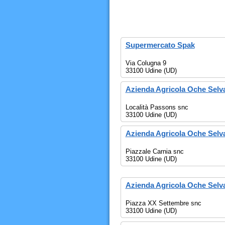
Supermercato Spak
Via Colugna 9
33100 Udine (UD)
Azienda Agricola Oche Selv
Località Passons snc
33100 Udine (UD)
Azienda Agricola Oche Selv
Piazzale Carnia snc
33100 Udine (UD)
Azienda Agricola Oche Selv
Piazza XX Settembre snc
33100 Udine (UD)