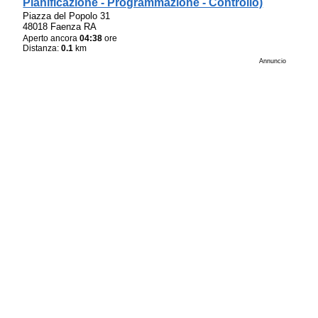
Pianificazione - Programmazione - Controllo)
Piazza del Popolo 31
48018 Faenza RA
Aperto ancora
04:38
ore
Distanza:
0.1
km
Annuncio