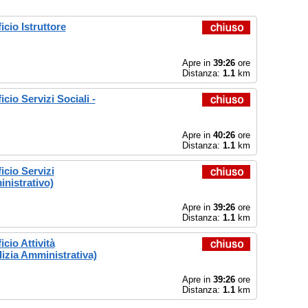
cio Istruttore
Apre in
39:26
ore
Distanza:
1.1
km
io Servizi Sociali -
Apre in
40:26
ore
Distanza:
1.1
km
cio Servizi
inistrativo)
Apre in
39:26
ore
Distanza:
1.1
km
cio Attività
izia Amministrativa)
Apre in
39:26
ore
Distanza:
1.1
km