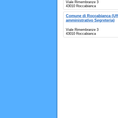
Viale Rimembranze 3
43010 Roccabianca
Comune di Roccabianca (Uffi
amministrativo Segreteria)
Viale Rimembranze 3
43010 Roccabianca