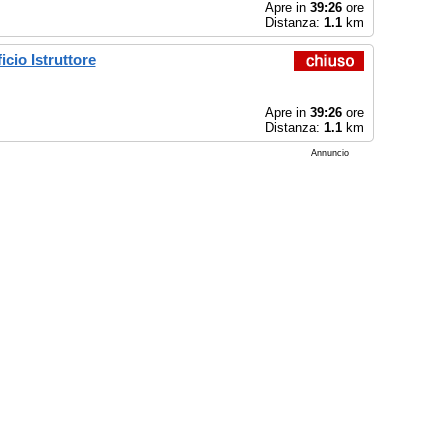
Apre in
39:26
ore
Distanza:
1.1
km
cio Istruttore
Apre in
39:26
ore
Distanza:
1.1
km
Annuncio