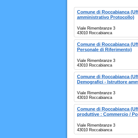
Comune di Roccabianca (Uffi
amministrativo Protocollo)
Viale Rimembranze 3
43010 Roccabianca
Comune di Roccabianca (Uffic
Personale di Riferimento)
Viale Rimembranze 3
43010 Roccabianca
Comune di Roccabianca (Uffi
Demografici - Istruttore amm
Viale Rimembranze 3
43010 Roccabianca
Comune di Roccabianca (Uffi
produttive : Commercio / Pol
Viale Rimembranze 3
43010 Roccabianca