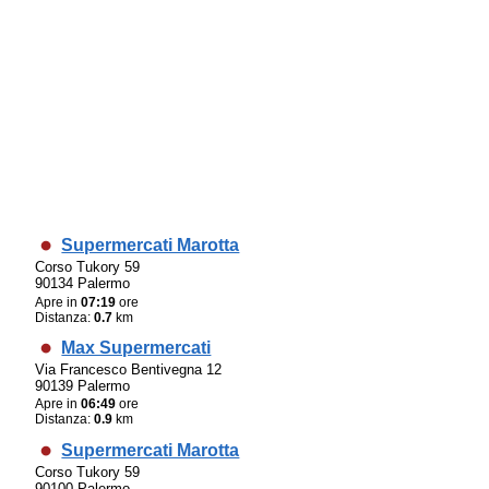
Supermercati Marotta
Corso Tukory 59
90134 Palermo
Apre in
07:19
ore
Distanza:
0.7
km
Max Supermercati
Via Francesco Bentivegna 12
90139 Palermo
Apre in
06:49
ore
Distanza:
0.9
km
Supermercati Marotta
Corso Tukory 59
90100 Palermo