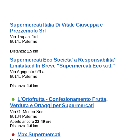
Supermercati Italia Di Vitale Giuseppa e
Prezzemolo Srl
Via Trapani 1/d
90141 Palermo
Distanza:
1.5
km
Supermercati Eco Societa' a Responsabilita'
Limitataed In Breve "Supermercati Eco s.r.l."
Via Agrigento 9/9 a
90141 Palermo
Distanza:
1.6
km
L'Ortofrutta - Confezionamento Frutta,
Verdura e Ortaggi per Supermercati
Via G. Mosca Snc
90134 Palermo
Aperto ancora
22:49
ore
Distanza:
1.6
km
Max Supermercati