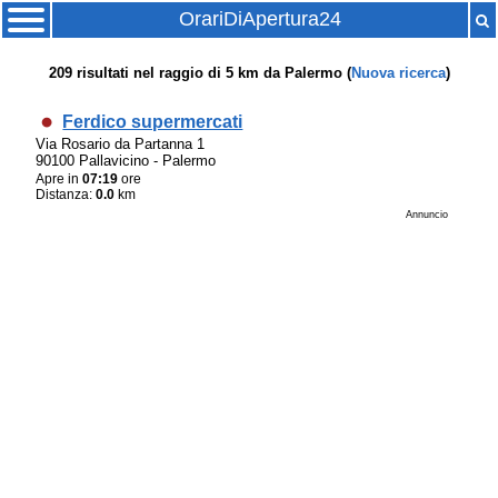
OrariDiApertura24
209
risultati nel raggio di
5 km
da
Palermo
(
Nuova ricerca
)
Ferdico supermercati
Via Rosario da Partanna 1
90100 Pallavicino - Palermo
Apre in
07:19
ore
Distanza:
0.0
km
Annuncio