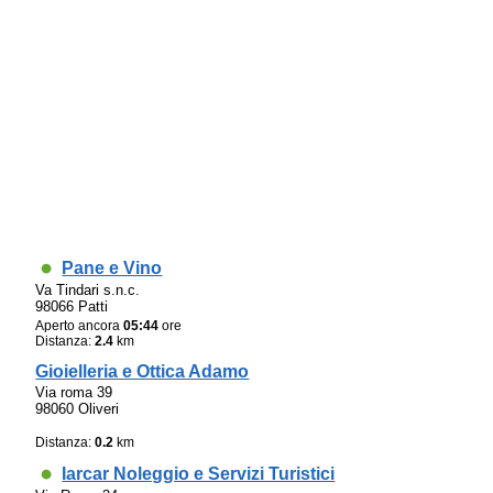
Pane e Vino
Va Tindari s.n.c.
98066 Patti
Aperto ancora
05:44
ore
Distanza:
2.4
km
Gioielleria e Ottica Adamo
Via roma 39
98060 Oliveri
Distanza:
0.2
km
Iarcar Noleggio e Servizi Turistici