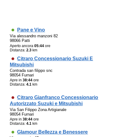
Pane e Vino
Via alessandro manzoni 82
98066 Patti
Aperto ancora
05:44
ore
Distanza:
2.3
km
Citraro Concessionario Suzuki E
Mitsubishi
Contrada san filippo snc
98054 Furnari
Apre in
38:44
ore
Distanza:
4.1
km
Citraro Gianfranco Concessionario
Autorizzato Suzuki e Mitsubishi
Via San Filippo Zona Artigianale
98054 Furnari
Apre in
38:44
ore
Distanza:
4.1
km
Glamour Bellezza e Benessere