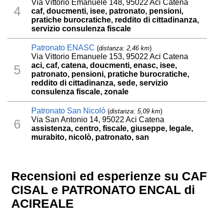
Via Vittorio Emanuele 148, 95022 Aci Catena
4
caf, doucmenti, isee, patronato, pensioni,
pratiche burocratiche, reddito di cittadinanza,
servizio consulenza fiscale
Patronato ENASC
(
distanza: 2,46 km
)
Via Vittorio Emanuele 153, 95022 Aci Catena
aci, caf, catena, doucmenti, enasc, isee,
5
patronato, pensioni, pratiche burocratiche,
reddito di cittadinanza, sede, servizio
consulenza fiscale, zonale
Patronato San Nicolò
(
distanza: 5,09 km
)
Via San Antonio 14, 95022 Aci Catena
6
assistenza, centro, fiscale, giuseppe, legale,
murabito, nicolò, patronato, san
Recensioni ed esperienze su CAF
CISAL e PATRONATO ENCAL di
ACIREALE