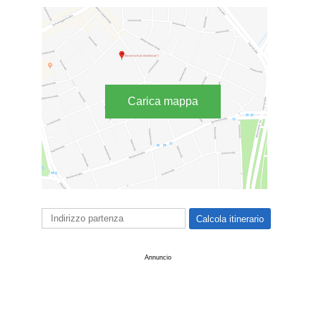
Carica mappa
Annuncio