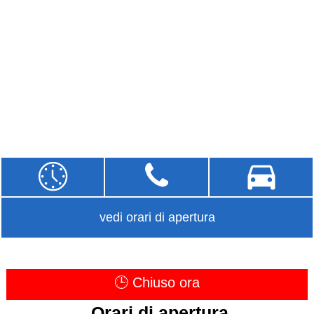
vedi orari di apertura
🕒 Chiuso ora
Orari di apertura