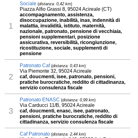
Sociale
(
distanza: 0,42 km
)
Piazza Alfio Grassi 8, 95024 Acireale (CT)
accompagnamento, assistenza,
disoccupazione, inabilità, inas, indennità di
1
malattia, invalidità, istituto, maternità,
nazionale, patronato, pensione di vecchiaia,
pensioni supplementari, posizione
assicurativa, reversibilità, ricongiunzione,
ricostituzione, sociale, supplementi di
pensione
Patronato Caf
(
distanza: 0,43 km
)
Via Piemonte 32, 95024 Acireale
2
caf, doucmenti, isee, patronato, pensioni,
pratiche burocratiche, reddito di cittadinanza,
servizio consulenza fiscale
Patronato ENASC
(
distanza: 0,99 km
)
Via Carducci 11/B, 95024 Acireale
3
caf, doucmenti, enasc, isee, patronato,
pensioni, pratiche burocratiche, reddito di
cittadinanza, servizio consulenza fiscale
Caf Patronato
(
distanza: 2,44 km
)