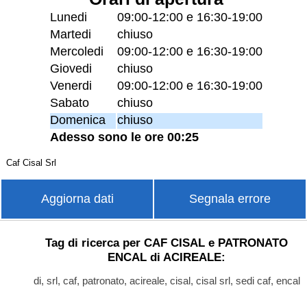
Lunedi
09:00-12:00 e 16:30-19:00
Martedi
chiuso
Mercoledi
09:00-12:00 e 16:30-19:00
Giovedi
chiuso
Venerdi
09:00-12:00 e 16:30-19:00
Sabato
chiuso
Domenica
chiuso
Adesso sono le ore 00:25
Caf Cisal Srl
Aggiorna dati
Segnala errore
Tag di ricerca per CAF CISAL e PATRONATO
ENCAL di ACIREALE:
di, srl, caf, patronato, acireale, cisal, cisal srl, sedi caf, encal