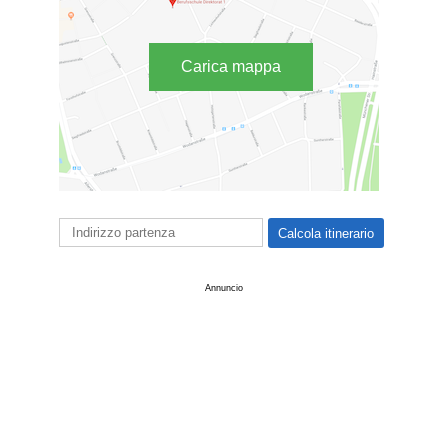
Carica mappa
Annuncio