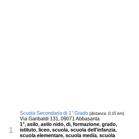
Scuola Secondaria di 1° Grado
(
distanza: 0,15 km
)
Via Garibaldi 131, 09071 Abbasanta
1°, asilo, asilo nido, di, formazione, grado,
1
istituto, liceo, scuola, scuola dell'infanzia,
scuola elementare, scuola media, scuola