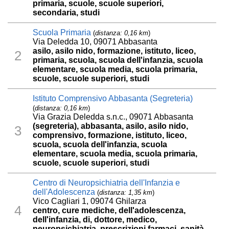
primaria, scuole, scuole superiori,
secondaria, studi
Scuola Primaria
(
distanza: 0,16 km
)
Via Deledda 10, 09071 Abbasanta
asilo, asilo nido, formazione, istituto, liceo,
2
primaria, scuola, scuola dell'infanzia, scuola
elementare, scuola media, scuola primaria,
scuole, scuole superiori, studi
Istituto Comprensivo Abbasanta (Segreteria)
(
distanza: 0,16 km
)
Via Grazia Deledda s.n.c., 09071 Abbasanta
(segreteria), abbasanta, asilo, asilo nido,
3
comprensivo, formazione, istituto, liceo,
scuola, scuola dell'infanzia, scuola
elementare, scuola media, scuola primaria,
scuole, scuole superiori, studi
Centro di Neuropsichiatria dell'Infanzia e
dell'Adolescenza
(
distanza: 1,35 km
)
Vico Cagliari 1, 09074 Ghilarza
4
centro, cure mediche, dell'adolescenza,
dell'infanzia, di, dottore, medico,
neuropsichiatria, prescrizioni farmaci, sanità,