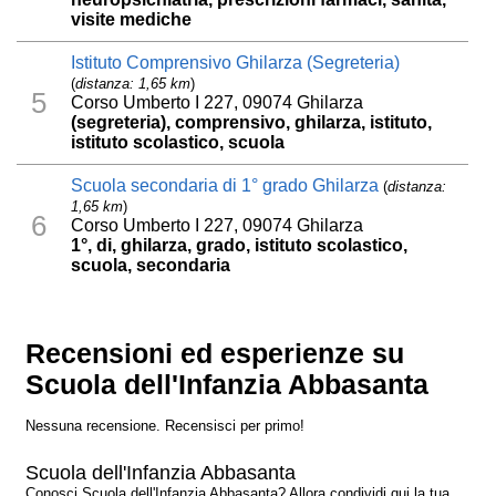
visite mediche
Istituto Comprensivo Ghilarza (Segreteria)
(
distanza: 1,65 km
)
5
Corso Umberto I 227, 09074 Ghilarza
(segreteria), comprensivo, ghilarza, istituto,
istituto scolastico, scuola
Scuola secondaria di 1° grado Ghilarza
(
distanza:
1,65 km
)
6
Corso Umberto I 227, 09074 Ghilarza
1°, di, ghilarza, grado, istituto scolastico,
scuola, secondaria
Recensioni ed esperienze su
Scuola dell'Infanzia Abbasanta
Nessuna recensione. Recensisci per primo!
Scuola dell'Infanzia Abbasanta
Conosci Scuola dell'Infanzia Abbasanta? Allora condividi qui la tua