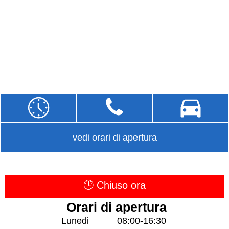
vedi orari di apertura
🕒 Chiuso ora
Orari di apertura
Lunedi
08:00-16:30