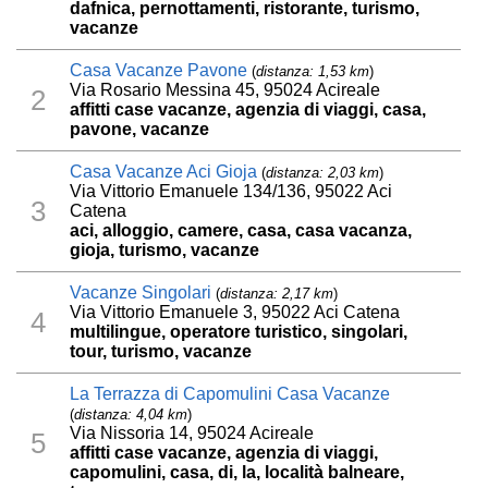
dafnica, pernottamenti, ristorante, turismo,
vacanze
Casa Vacanze Pavone
(
distanza: 1,53 km
)
Via Rosario Messina 45, 95024 Acireale
2
affitti case vacanze, agenzia di viaggi, casa,
pavone, vacanze
Casa Vacanze Aci Gioja
(
distanza: 2,03 km
)
Via Vittorio Emanuele 134/136, 95022 Aci
3
Catena
aci, alloggio, camere, casa, casa vacanza,
gioja, turismo, vacanze
Vacanze Singolari
(
distanza: 2,17 km
)
Via Vittorio Emanuele 3, 95022 Aci Catena
4
multilingue, operatore turistico, singolari,
tour, turismo, vacanze
La Terrazza di Capomulini Casa Vacanze
(
distanza: 4,04 km
)
Via Nissoria 14, 95024 Acireale
5
affitti case vacanze, agenzia di viaggi,
capomulini, casa, di, la, località balneare,