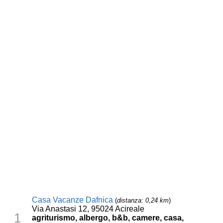
Casa Vacanze Dafnica
(
distanza: 0,24 km
)
Via Anastasi 12, 95024 Acireale
1
agriturismo, albergo, b&b, camere, casa,