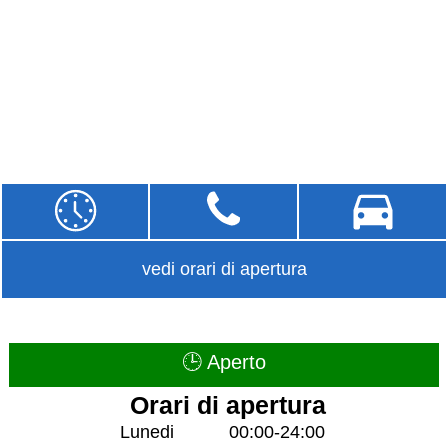
vedi orari di apertura
🕒 Aperto
Orari di apertura
Lunedi
00:00-24:00