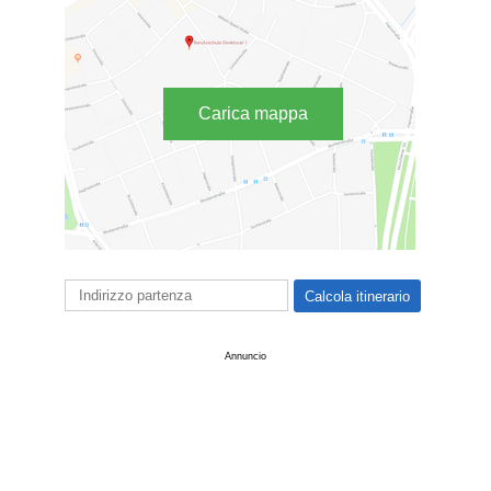
Carica mappa
Annuncio