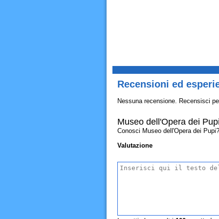
Recensioni ed esperi
Nessuna recensione. Recensisci pe
Museo dell'Opera dei Pup
Conosci Museo dell'Opera dei Pupi? Al
Valutazione