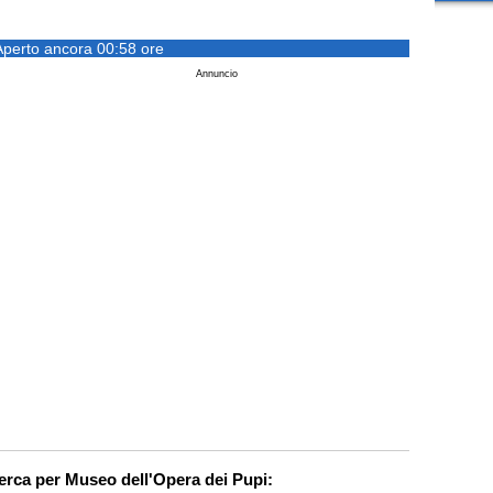
Aperto ancora 00:58 ore
Annuncio
cerca per Museo dell'Opera dei Pupi: