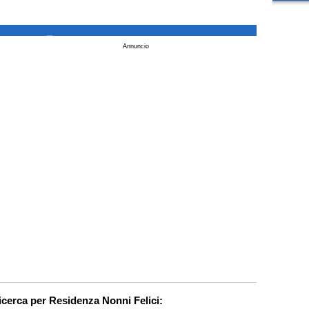
_
Annuncio
ricerca per Residenza Nonni Felici: