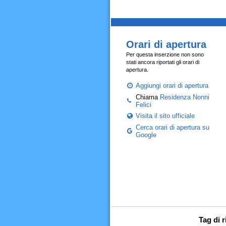
Orari di apertura
Per questa inserzione non sono
stati ancora riportati gli orari di
apertura.
Aggiungi orari di apertura
Chiama
Residenza Nonni
Felici
Visita il sito ufficiale
Cerca orari di apertura su
Google
Tag di 