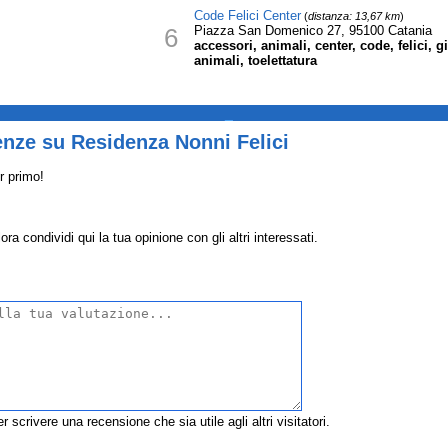
Code Felici Center
(
distanza: 13,67 km
)
6
Piazza San Domenico 27, 95100 Catania
accessori, animali, center, code, felici, 
animali, toelettatura
_
enze su Residenza Nonni Felici
r primo!
a condividi qui la tua opinione con gli altri interessati.
r scrivere una recensione che sia utile agli altri visitatori.