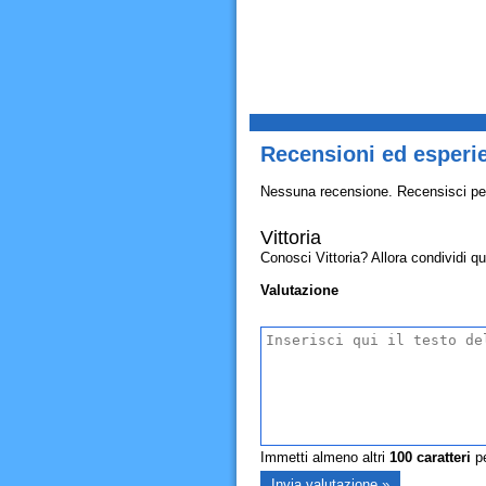
Recensioni ed esperie
Nessuna recensione. Recensisci pe
Vittoria
Conosci Vittoria? Allora condividi qui
Valutazione
Immetti almeno altri
100
caratteri
pe