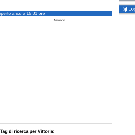
Log
Aperto ancora 15:31 ore
Annuncio
Tag di ricerca per Vittoria: