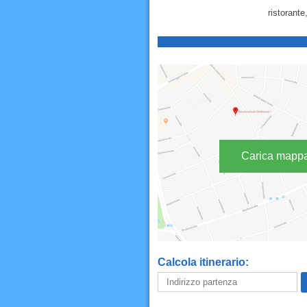
ristorante
Carica mapp
Calcola itinerario: