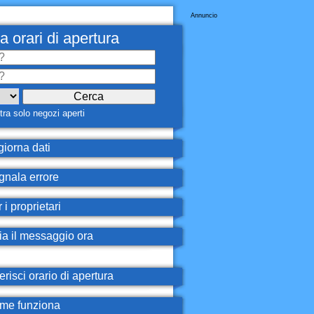
Annuncio
a orari di apertura
ra solo negozi aperti
iorna dati
nala errore
 i proprietari
ia il messaggio ora
erisci orario di apertura
e funziona