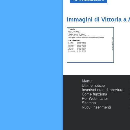
Immagini di Vittoria a
Menu
Ultime notizie
Inserisci orari di apertura
Come funziona
Per Webmaster
Sitemap
Nuovi inserimenti