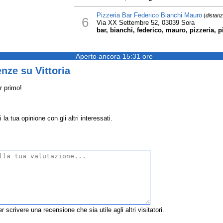
Pizzeria Bar Federico Bianchi Mauro
(
distan
6
Via XX Settembre 52, 03039 Sora
bar, bianchi, federico, mauro, pizzeria, p
Aperto ancora 15:31 ore
nze su Vittoria
r primo!
 la tua opinione con gli altri interessati.
r scrivere una recensione che sia utile agli altri visitatori.