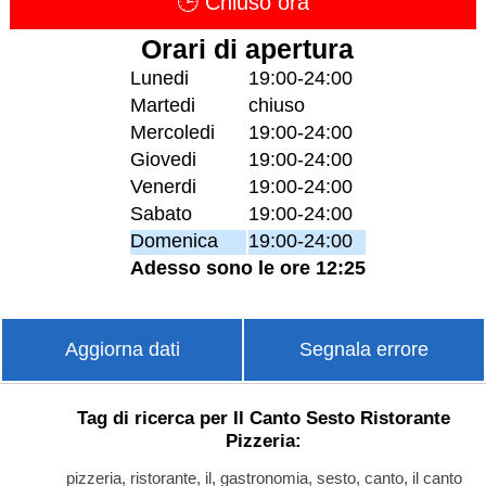
🕒 Chiuso ora
Orari di apertura
Lunedi
19:00-24:00
Martedi
chiuso
Mercoledi
19:00-24:00
Giovedi
19:00-24:00
Venerdi
19:00-24:00
Sabato
19:00-24:00
Domenica
19:00-24:00
Adesso sono le ore 12:25
Aggiorna dati
Segnala errore
Tag di ricerca per Il Canto Sesto Ristorante
Pizzeria:
pizzeria, ristorante, il, gastronomia, sesto, canto, il canto