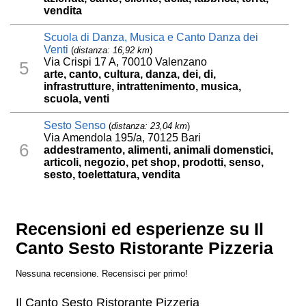
vendita
Scuola di Danza, Musica e Canto Danza dei
Venti
(
distanza: 16,92 km
)
Via Crispi 17 A, 70010 Valenzano
5
arte, canto, cultura, danza, dei, di,
infrastrutture, intrattenimento, musica,
scuola, venti
Sesto Senso
(
distanza: 23,04 km
)
Via Amendola 195/a, 70125 Bari
6
addestramento, alimenti, animali domenstici,
articoli, negozio, pet shop, prodotti, senso,
sesto, toelettatura, vendita
Recensioni ed esperienze su Il
Canto Sesto Ristorante Pizzeria
Nessuna recensione. Recensisci per primo!
Il Canto Sesto Ristorante Pizzeria