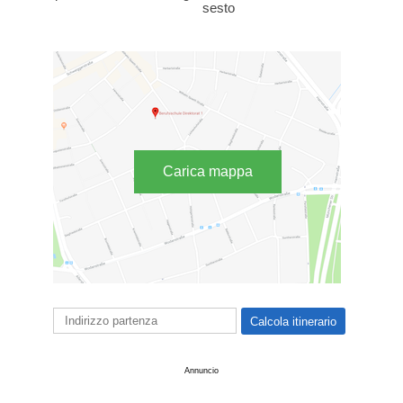
sesto
Carica mappa
Annuncio