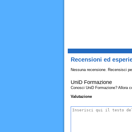
Recensioni ed esperi
Nessuna recensione. Recensisci pe
UniD Formazione
Conosci UniD Formazione? Allora condi
Valutazione