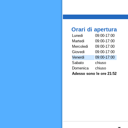
Orari di apertura
Lunedi
09:00-17:00
Martedi
09:00-17:00
Mercoledi
09:00-17:00
Giovedi
09:00-17:00
Venerdi
09:00-17:00
Sabato
chiuso
Domenica
chiuso
Adesso sono le ore 21:52