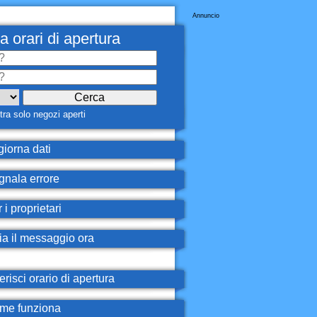
Annuncio
a orari di apertura
ra solo negozi aperti
iorna dati
nala errore
 i proprietari
ia il messaggio ora
erisci orario di apertura
e funziona