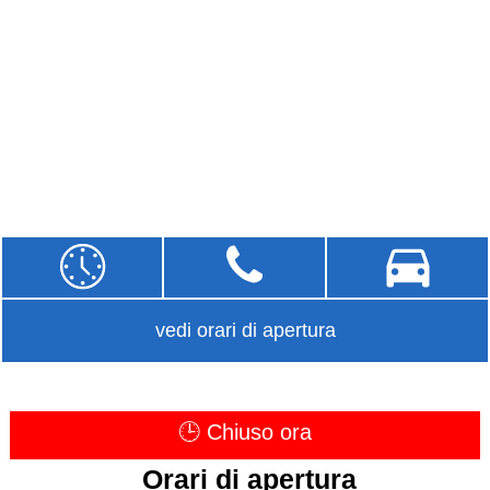
vedi orari di apertura
🕒 Chiuso ora
Orari di apertura