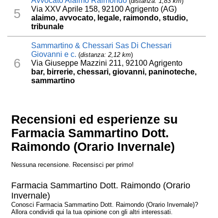
Avvocato Alaimo Raimondo
(
distanza: 1,83 km
)
Via XXV Aprile 158, 92100 Agrigento (AG)
5
alaimo, avvocato, legale, raimondo, studio,
tribunale
Sammartino & Chessari Sas Di Chessari
Giovanni e c.
(
distanza: 2,12 km
)
6
Via Giuseppe Mazzini 211, 92100 Agrigento
bar, birrerie, chessari, giovanni, paninoteche,
sammartino
Recensioni ed esperienze su
Farmacia Sammartino Dott.
Raimondo (Orario Invernale)
Nessuna recensione. Recensisci per primo!
Farmacia Sammartino Dott. Raimondo (Orario
Invernale)
Conosci Farmacia Sammartino Dott. Raimondo (Orario Invernale)?
Allora condividi qui la tua opinione con gli altri interessati.