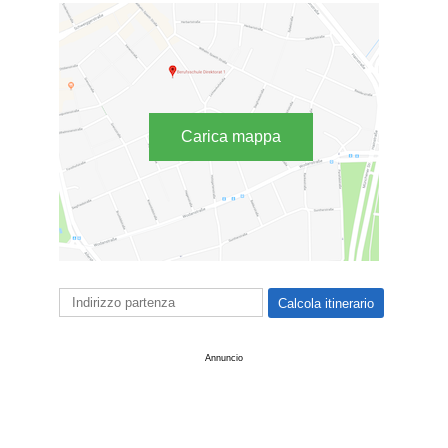
Carica mappa
Annuncio