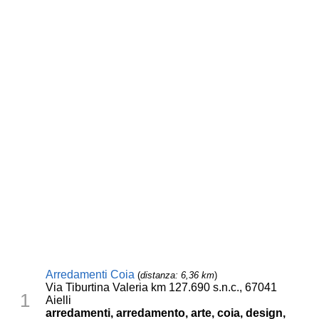
Arredamenti Coia
(
distanza: 6,36 km
)
Via Tiburtina Valeria km 127.690 s.n.c., 67041
1
Aielli
arredamenti, arredamento, arte, coia, design,