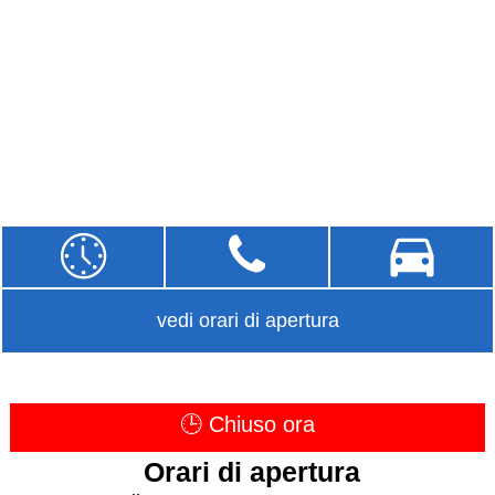
vedi orari di apertura
🕒 Chiuso ora
Orari di apertura