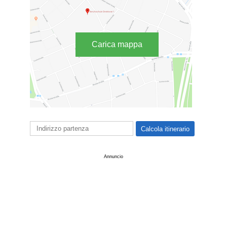
Carica mappa
Annuncio