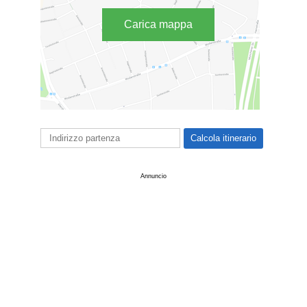
Carica mappa
Annuncio