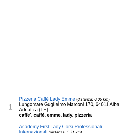
Pizzeria Caffè Lady Emme
(
distanza: 0,05 km
)
Lungomare Guglielmo Marconi 170, 64011 Alba
1
Adriatica (TE)
caffe', caffè, emme, lady, pizzeria
Academy First Lady Corsi Professionali
Internazionali
(
distanza: 1,21 km
)