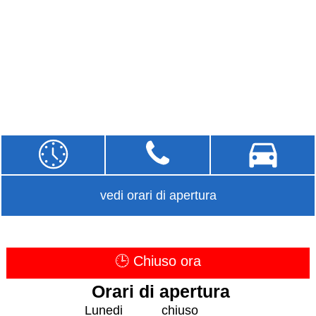
vedi orari di apertura
🕒 Chiuso ora
Orari di apertura
Lunedi
chiuso