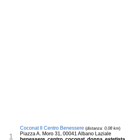
Coconat Il Centro Benessere
(
distanza: 0,08 km
)
Piazza A. Moro 31, 00041 Albano Laziale
1
benessere, centro, coconat, donna, estetista,