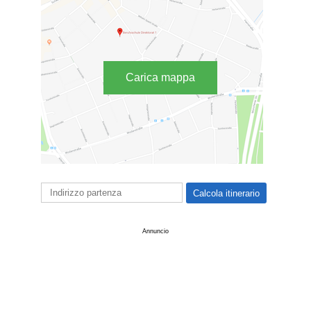
Carica mappa
Annuncio