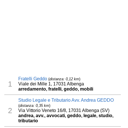
Fratelli Geddo
(
distanza: 0,12 km
)
1
Viale dei Mille 1, 17031 Albenga
arredamento, fratelli, geddo, mobili
Studio Legale e Tributario Avv. Andrea GEDDO
(
distanza: 0,35 km
)
2
Via Vittorio Veneto 16/8, 17031 Albenga (SV)
andrea, avv., avvocati, geddo, legale, studio,
tributario