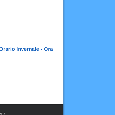
Orario Invernale - Ora
ezia