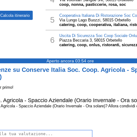
coop, nonna, pasticcerie, rosa, soc
Cooperativa Italiana Di Ristorazione Soc C
5
Via Lungo Lago Buozzi, 58015 Orbetello
catering, coop, cooperativa, italiana, rist
Uscita Di Sicurezza Soc Coop Sociale Onl
6
Piazza Beccaria 3, 58015 Orbetello
catering, coop, onlus, ristoranti, sicurezz
Aperto ancora 03:54 ore
nze su Conserve Italia Soc. Coop. Agricola - S
)
r primo!
 Agricola - Spaccio Aziendale (Orario Invernale - Ora so
ricola - Spaccio Aziendale (Orario Invernale - Ora solare)? Allora condividi qu