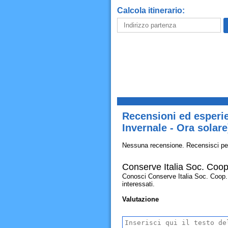
Calcola itinerario:
Recensioni ed esperie
Invernale - Ora solare
Nessuna recensione. Recensisci pe
Conserve Italia Soc. Coop.
Conosci Conserve Italia Soc. Coop. Ag
interessati.
Valutazione