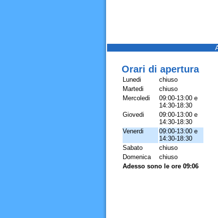
Orari di apertura
Lunedi
chiuso
Martedi
chiuso
Mercoledi
09:00-13:00 e
14:30-18:30
Giovedi
09:00-13:00 e
14:30-18:30
Venerdi
09:00-13:00 e
14:30-18:30
Sabato
chiuso
Domenica
chiuso
Adesso sono le ore 09:06