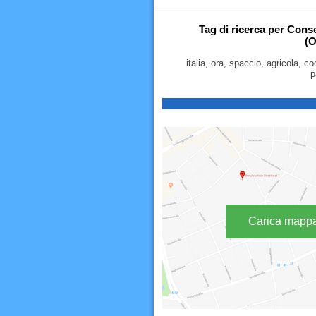
Tag di ricerca per Cons
(O
italia, ora, spaccio, agricola, c
p
Carica mapp