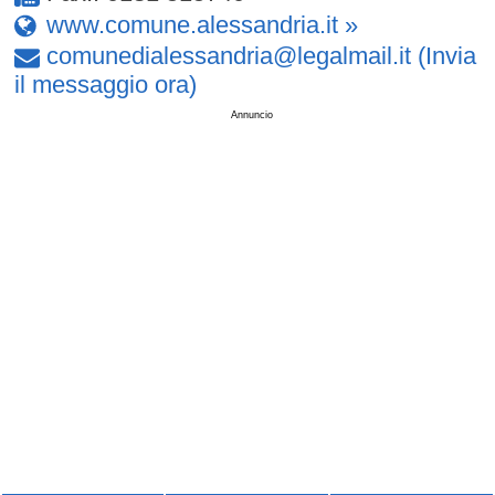
www.comune.alessandria.it »
comunedialessandria
@
legalmail
.
it
(Invia
il messaggio ora)
Annuncio