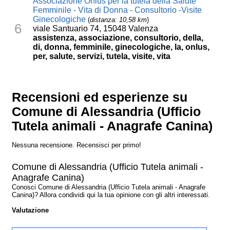
Associazione Onlus per la tutela della Salute
Femminile - Vita di Donna - Consultorio -Visite
Ginecologiche
(
distanza: 10,58 km
)
6
viale Santuario 74, 15048 Valenza
assistenza, associazione, consultorio, della,
di, donna, femminile, ginecologiche, la, onlus,
per, salute, servizi, tutela, visite, vita
Recensioni ed esperienze su
Comune di Alessandria (Ufficio
Tutela animali - Anagrafe Canina)
Nessuna recensione. Recensisci per primo!
Comune di Alessandria (Ufficio Tutela animali -
Anagrafe Canina)
Conosci Comune di Alessandria (Ufficio Tutela animali - Anagrafe
Canina)? Allora condividi qui la tua opinione con gli altri interessati.
Valutazione