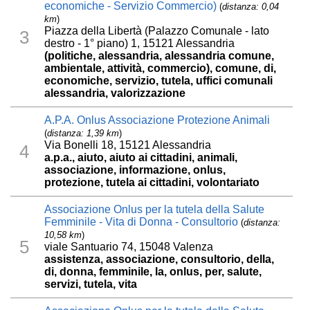
economiche - Servizio Commercio)
(
distanza: 0,04
km
)
Piazza della Libertà (Palazzo Comunale - lato
3
destro - 1° piano) 1, 15121 Alessandria
(politiche, alessandria, alessandria comune,
ambientale, attività, commercio), comune, di,
economiche, servizio, tutela, uffici comunali
alessandria, valorizzazione
A.P.A. Onlus Associazione Protezione Animali
(
distanza: 1,39 km
)
Via Bonelli 18, 15121 Alessandria
4
a.p.a., aiuto, aiuto ai cittadini, animali,
associazione, informazione, onlus,
protezione, tutela ai cittadini, volontariato
Associazione Onlus per la tutela della Salute
Femminile - Vita di Donna - Consultorio
(
distanza:
10,58 km
)
5
viale Santuario 74, 15048 Valenza
assistenza, associazione, consultorio, della,
di, donna, femminile, la, onlus, per, salute,
servizi, tutela, vita