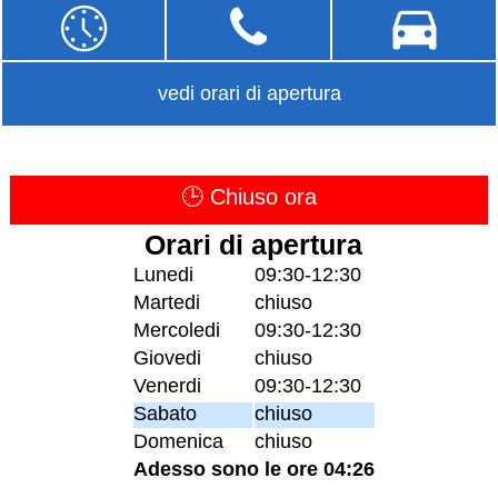
vedi orari di apertura
🕒 Chiuso ora
Orari di apertura
Lunedi
09:30-12:30
Martedi
chiuso
Mercoledi
09:30-12:30
Giovedi
chiuso
Venerdi
09:30-12:30
Sabato
chiuso
Domenica
chiuso
Adesso sono le ore 04:26