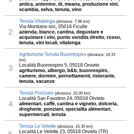
antica, antonino, di, meana, produzione vini,
scambia, selva, tenuta, vino
Tenuta Vitalonga
(
distanza: 7,96 km
)
Via Montiano snc, 05016 Ficulle
2
azienda, bianco, cantina, degustare e
acquistare i vini, punto vendita diretto, rosso,
tenuta, vini locali, vitalonga
Agriturismo Tenuta Buonrespiro
(
distanza: 14,33
km
)
Località Buonrespiro 5, 05018 Orvieto
3
agriturismo, albergo, b&b, buonrespiro,
camere, dormire, pernottamenti, ristorante,
tenuta, vacanze
Tenuta Ponziani
(
distanza: 15,00 km
)
Località San Faustino 24, 05018 Orvieto
4
alimentari, caffè, cantina e vigneto, dolceria,
drogherie, ponziani, specialita alimentari,
supermercati, tenuta
Tenuta Le Velette
(
distanza: 15,30 km
)
Località Le Velette 23, 05018 Orvieto (TR)