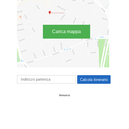
Carica mappa
Annuncio