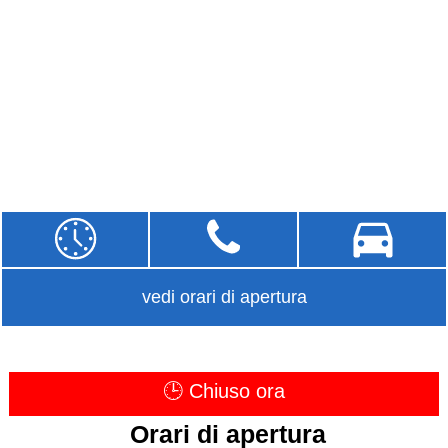
vedi orari di apertura
🕒 Chiuso ora
Orari di apertura