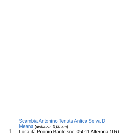
Scambia Antonino Tenuta Antica Selva Di
Meana
(
distanza: 0,00 km
)
1
Località Poggio Barile snc, 05011 Allerona (TR)