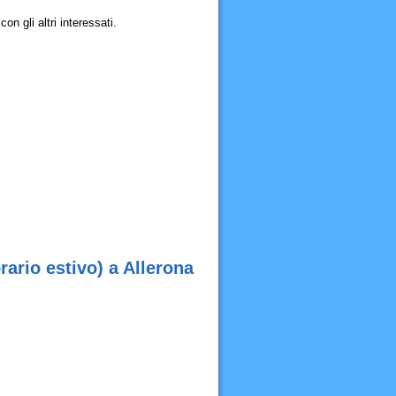
n gli altri interessati.
ario estivo) a Allerona