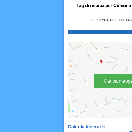
Tag di ricerca per Comune d
di, servizi, comune, scal
Carica mapp
Calcola itinerario: