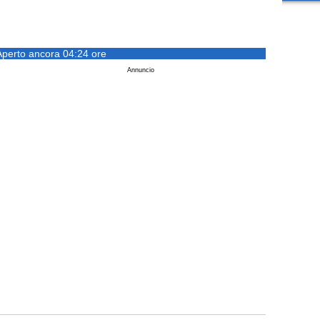
Aperto ancora 04:24 ore
Annuncio