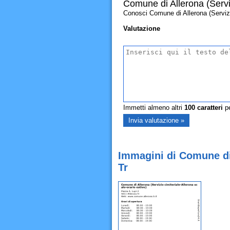
Comune di Allerona (Serviz
Conosci Comune di Allerona (Servizio 
Valutazione
Immetti almeno altri
100
caratteri
pe
Immagini di Comune di 
Tr