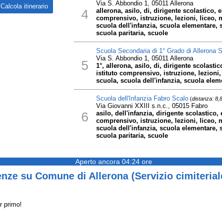
Via S. Abbondio 1, 05011 Allerona
4
allerona, asilo, di, dirigente scolastico, e
comprensivo, istruzione, lezioni, liceo, 
scuola dell'infanzia, scuola elementare,
scuola paritaria, scuole
Scuola Secondaria di 1° Grado di Allerona 
Via S. Abbondio 1, 05011 Allerona
5
1°, allerona, asilo, di, dirigente scolasti
istituto comprensivo, istruzione, lezioni,
scuola, scuola dell'infanzia, scuola elem
Scuola dell'Infanzia Fabro Scalo
(
distanza: 8,
Via Giovanni XXIII s.n.c., 05015 Fabro
6
asilo, dell'infanzia, dirigente scolastico, 
comprensivo, istruzione, lezioni, liceo, 
scuola dell'infanzia, scuola elementare,
scuola paritaria, scuole
Aperto ancora 04:24 ore
nze su Comune di Allerona (Servizio cimiterial
r primo!