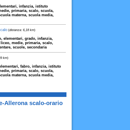
lementari, infanzia, istituto
medie, primaria, scalo, scuola,
 scuola materna, scuola media,
Scalo
(
distanza: 6,18 km
)
co, elementari, grado, infanzia,
 liceo, medie, primaria, scalo,
entare, scuole, secondaria
89 km
)
elementari, fabro, infanzia, istituto
medie, primaria, scalo, scuola,
 scuola materna, scuola media,
e-Allerona scalo-orario