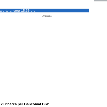
Aperto ancora 15:39 ore
Annuncio
 di ricerca per Bancomat Bnl: