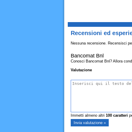
Recensioni ed esperi
Nessuna recensione. Recensisci pe
Bancomat Bnl
Conosci Bancomat Bnl? Allora condivid
Valutazione
Immetti almeno altri
100
caratteri
pe