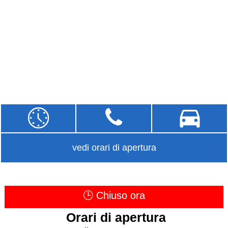
vedi orari di apertura
🕒 Chiuso ora
Orari di apertura