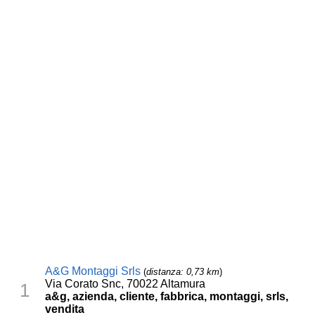
A&G Montaggi Srls
(
distanza: 0,73 km
)
Via Corato Snc, 70022 Altamura
1
a&g, azienda, cliente, fabbrica, montaggi, srls,
vendita