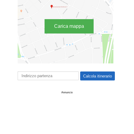
Carica mappa
Annuncio