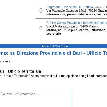
Segreteria Provinciale UIL Scuola
(
distanza: 
5
Via Pasquale Cassese 14/16, 70024 Gravina
informazioni, provinciale, scuola, segreter
C.P.I.A Centro Provinciale Istruzione Adulti (
6
Via B.Matarazzo s.n.c, 75100 Matera
(orario, adulti, c.p.i.a, centro, istruzione
segreterie
Apre in 02:47 ore
ze su Direzione Provinciale di Bari - Ufficio Te
r primo!
i - Ufficio Territoriale
- Ufficio Territoriale? Allora condividi qui la tua opinione con gli altri interessa