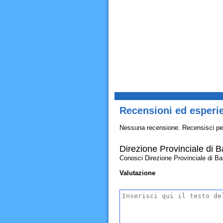
Recensioni ed esperien
Nessuna recensione. Recensisci pe
Direzione Provinciale di Bar
Conosci Direzione Provinciale di Bari 
Valutazione