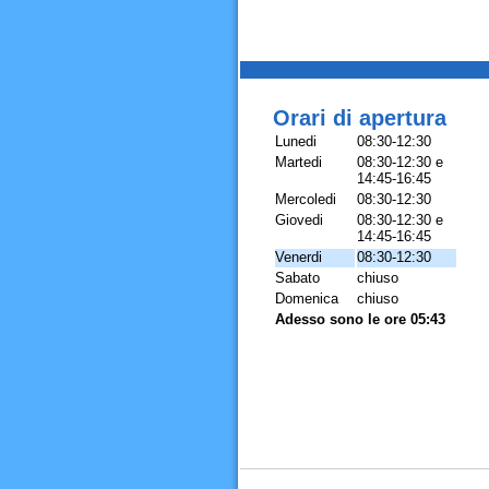
Orari di apertura
Lunedi
08:30-12:30
Martedi
08:30-12:30 e
14:45-16:45
Mercoledi
08:30-12:30
Giovedi
08:30-12:30 e
14:45-16:45
Venerdi
08:30-12:30
Sabato
chiuso
Domenica
chiuso
Adesso sono le ore 05:43