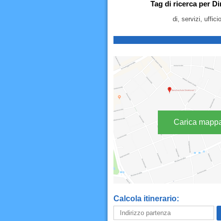
Tag di ricerca per Dir
di, servizi, uffic
Carica mapp
Calcola itinerario: