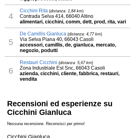
Cicchini Rita
(
distanza: 1,84 km
)
4
Contrada Selva 414, 66040 Altino
alimentari, cicchini, comm, dett, prod, rita, vari
De Camillis Gianluca
(
distanza: 4,77 km
)
Via Selva Piana 40, 66043 Casoli
5
accessori, camillis, de, gianluca, mercato,
negozio, podutti
Restauri Cicchini
(
distanza: 5,67 km
)
Zona Industriale Est Snc, 66043 Casoli
6
azienda, cicchini, cliente, fabbrica, restauri,
vendita
Recensioni ed esperienze su
Cicchini Gianluca
Nessuna recensione. Recensisci per primo!
Cicchini Gianluca