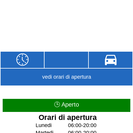
vedi orari di apertura
🕒 Aperto
Orari di apertura
Lunedi
06:00-20:00
Martedi
06:00-20:00