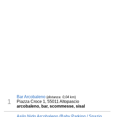
Bar Arcobaleno
(
distanza: 0,04 km
)
1
Piazza Croce 1, 55011 Altopascio
arcobaleno, bar, scommesse, sisal
Asilo Nido Arcobaleno (Baby Parking / Spazio