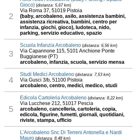
Gioco)
(
distanza: 5,67 km
)
Via Roma 37, 51019 Pistoia
2
(baby, arcobaleno, asilo, assistenza bambini,
assistenza ricreativa, bambini, centro per
infanzia, giochi, gioco), ludoteca, nido,
parking, servizio educativo, spazio
Scuola Infanzia Arcobaleno
(
distanza: 6,56 km
)
Via Capannone 115, 5101 Anchione Ponte
3
Buggianese (PT)
arcobaleno, infanzia, scuola, servizio mensa
Studi Medici Arcobaleno
(
distanza: 7,53 km
)
4
Via Gusci 3/b, 51100 Pistoia
arcobaleno, centro, medici, medico, studi
Edicola Cartoleria Arcobaleno
(
distanza: 8,22 km
)
Via Lucchese 212, 51017 Pescia
5
arcobaleno, cancelleria, cartoleria, copia,
edicola, figurine, fumetti, giornali, quotidiani,
riviste, stampa, ufficio
L'Arcobaleno Snc Di Terreni Antonella e Nardi
Mauro
(
distanza: 8,48 km
)