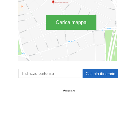
Carica mappa
Annuncio