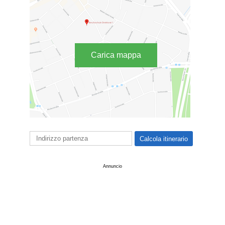
Carica mappa
Annuncio