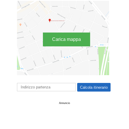
Carica mappa
Annuncio