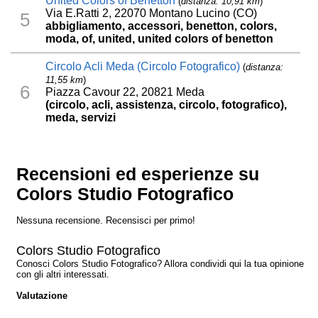
United Colors of Benetton
(
distanza: 10,91 km
)
Via E.Ratti 2, 22070 Montano Lucino (CO)
5
abbigliamento, accessori, benetton, colors,
moda, of, united, united colors of benetton
Circolo Acli Meda (Circolo Fotografico)
(
distanza:
11,55 km
)
6
Piazza Cavour 22, 20821 Meda
(circolo, acli, assistenza, circolo, fotografico),
meda, servizi
Recensioni ed esperienze su
Colors Studio Fotografico
Nessuna recensione. Recensisci per primo!
Colors Studio Fotografico
Conosci Colors Studio Fotografico? Allora condividi qui la tua opinione
con gli altri interessati.
Valutazione