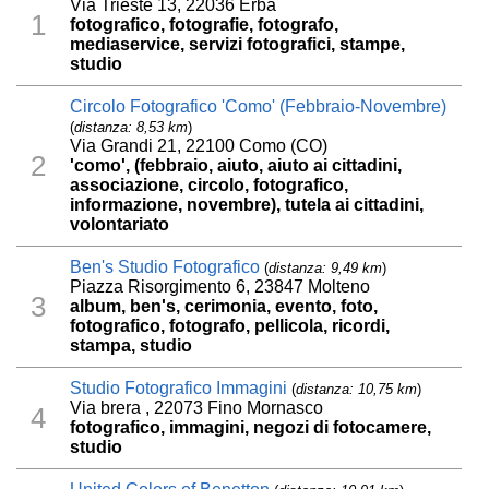
Via Trieste 13, 22036 Erba
1
fotografico, fotografie, fotografo,
mediaservice, servizi fotografici, stampe,
studio
Circolo Fotografico 'Como' (Febbraio-Novembre)
(
distanza: 8,53 km
)
Via Grandi 21, 22100 Como (CO)
2
'como', (febbraio, aiuto, aiuto ai cittadini,
associazione, circolo, fotografico,
informazione, novembre), tutela ai cittadini,
volontariato
Ben's Studio Fotografico
(
distanza: 9,49 km
)
Piazza Risorgimento 6, 23847 Molteno
3
album, ben's, cerimonia, evento, foto,
fotografico, fotografo, pellicola, ricordi,
stampa, studio
Studio Fotografico Immagini
(
distanza: 10,75 km
)
Via brera , 22073 Fino Mornasco
4
fotografico, immagini, negozi di fotocamere,
studio