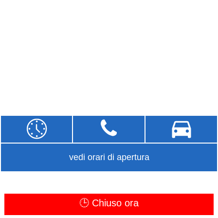
vedi orari di apertura
🕒 Chiuso ora