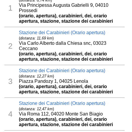
(
distanza: 8,74 km
)
Via Principessa Augusta Gabrielli 9, 04010
1
Prossedi
(orario, apertura), carabinieri, dei, orario
apertura, stazione, stazione dei carabinieri
Stazione dei Carabinieri (Orario apertura)
(
distanza: 11,69 km
)
Via Carlo Alberto dalla Chiesa snc, 03023
2
Ceccano
(orario, apertura), carabinieri, dei, orario
apertura, stazione, stazione dei carabinieri
Stazione dei Carabinieri (Orario apertura)
(
distanza: 12,27 km
)
3
Piazza Pandozy 1, 04025 Lenola
(orario, apertura), carabinieri, dei, orario
apertura, stazione, stazione dei carabinieri
Stazione dei Carabinieri (Orario apertura)
(
distanza: 12,47 km
)
4
Via Roma 112, 04020 Monte San Biagio
(orario, apertura), carabinieri, dei, orario
apertura, stazione, stazione dei carabinieri