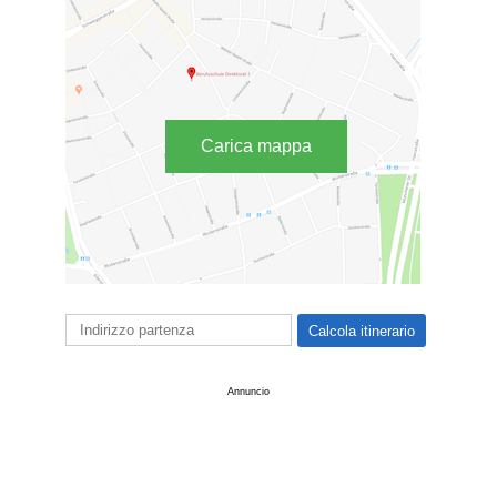
Carica mappa
Annuncio