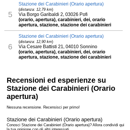
Stazione dei Carabinieri (Orario apertura)
(
distanza: 12,79 km
)
5
Via Borgo Garibaldi 2, 03026 Pofi
(orario, apertura), carabinieri, dei, orario
apertura, stazione, stazione dei carabinieri
Stazione dei Carabinieri (Orario apertura)
(
distanza: 12,90 km
)
6
Via Cesare Battisti 21, 04010 Sonnino
(orario, apertura), carabinieri, dei, orario
apertura, stazione, stazione dei carabinieri
Recensioni ed esperienze su
Stazione dei Carabinieri (Orario
apertura)
Nessuna recensione. Recensisci per primo!
Stazione dei Carabinieri (Orario apertura)
Conosci Stazione dei Carabinieri (Orario apertura)? Allora condividi qui
la tua opinione con gli altri interessati.