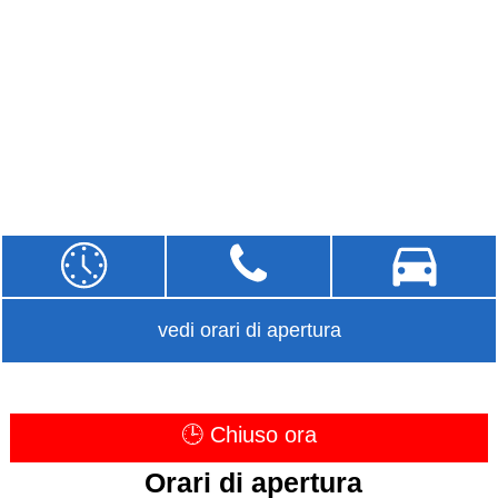
vedi orari di apertura
🕒 Chiuso ora
Orari di apertura