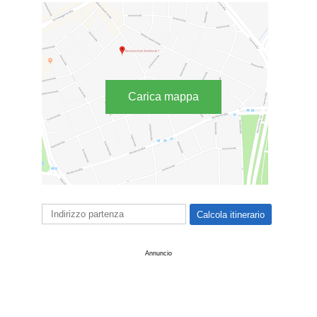
Carica mappa
Annuncio