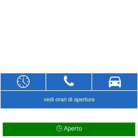
vedi orari di apertura
🕒 Aperto