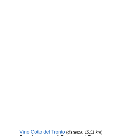
Vino Cotto del Tronto
(
distanza: 15,51 km
)