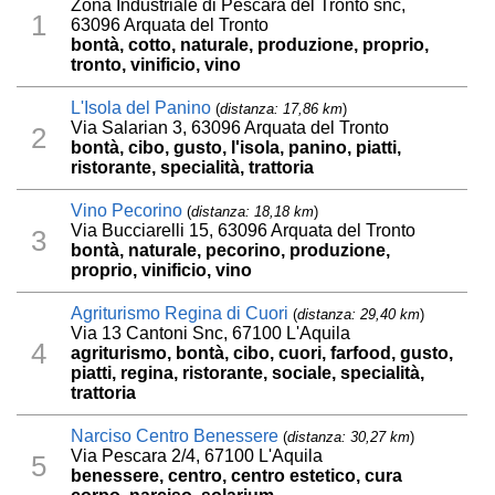
Zona Industriale di Pescara del Tronto snc,
1
63096 Arquata del Tronto
bontà, cotto, naturale, produzione, proprio,
tronto, vinificio, vino
L'Isola del Panino
(
distanza: 17,86 km
)
Via Salarian 3, 63096 Arquata del Tronto
2
bontà, cibo, gusto, l'isola, panino, piatti,
ristorante, specialità, trattoria
Vino Pecorino
(
distanza: 18,18 km
)
Via Bucciarelli 15, 63096 Arquata del Tronto
3
bontà, naturale, pecorino, produzione,
proprio, vinificio, vino
Agriturismo Regina di Cuori
(
distanza: 29,40 km
)
Via 13 Cantoni Snc, 67100 L'Aquila
4
agriturismo, bontà, cibo, cuori, farfood, gusto,
piatti, regina, ristorante, sociale, specialità,
trattoria
Narciso Centro Benessere
(
distanza: 30,27 km
)
Via Pescara 2/4, 67100 L'Aquila
5
benessere, centro, centro estetico, cura