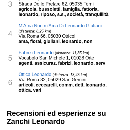
3
Strada Delle Pretare 62, 05035 Terni
agricola, bussoletti, famiglia, fattoria,
leonardo, riposo, s.s., società, tranquillità
M'Ama Non m'Ama Di Leonardo Giuliani
(
distanza: 8,25 km
)
4
Via Roma 66, 05030 Otricoli
ama, fiorai, giuliani, leonardo, non
Fabrizi Leonardo
(
distanza: 11,85 km
)
5
Vocabolo San Michele 1, 01028 Orte
agenti, assicuraz, fabrizi, leonardo, serv
Ottica Leonardo
(
distanza: 13,45 km
)
Via Roma 32, 05029 San Gemini
6
articoli, ceccarelli, comm, dett, leonardo,
ottica, vari
Recensioni ed esperienze su
Zanchi Leonardo