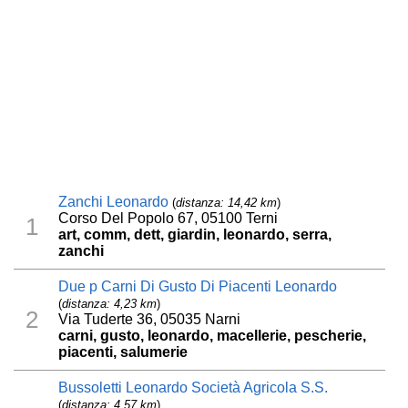
Zanchi Leonardo
(
distanza: 14,42 km
)
Corso Del Popolo 67, 05100 Terni
1
art, comm, dett, giardin, leonardo, serra,
zanchi
Due p Carni Di Gusto Di Piacenti Leonardo
(
distanza: 4,23 km
)
2
Via Tuderte 36, 05035 Narni
carni, gusto, leonardo, macellerie, pescherie,
piacenti, salumerie
Bussoletti Leonardo Società Agricola S.S.
(
distanza: 4,57 km
)