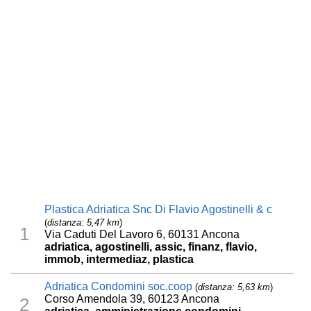
Plastica Adriatica Snc Di Flavio Agostinelli & c
(
distanza: 5,47 km
)
1
Via Caduti Del Lavoro 6, 60131 Ancona
adriatica, agostinelli, assic, finanz, flavio,
immob, intermediaz, plastica
Adriatica Condomini soc.coop
(
distanza: 5,63 km
)
Corso Amendola 39, 60123 Ancona
2