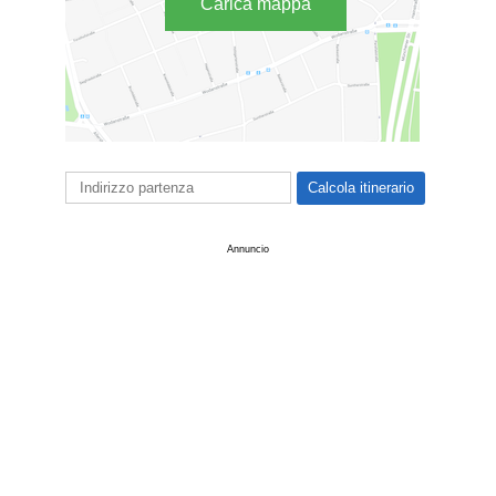
Carica mappa
Annuncio