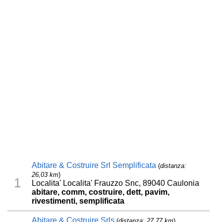
Abitare & Costruire Srl Semplificata
(
distanza:
26,03 km
)
1
Localita' Localita' Frauzzo Snc, 89040 Caulonia
abitare, comm, costruire, dett, pavim,
rivestimenti, semplificata
Abitare & Costruire Srls
(
distanza: 27,77 km
)