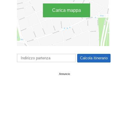
Carica mappa
Annuncio