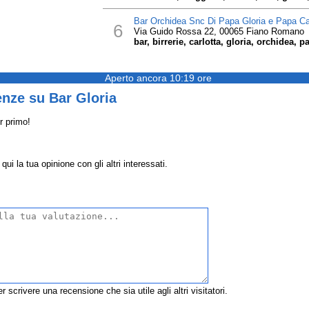
Bar Orchidea Snc Di Papa Gloria e Papa Ca
6
Via Guido Rossa 22, 00065 Fiano Romano
bar, birrerie, carlotta, gloria, orchidea, 
Aperto ancora 10:19 ore
nze su Bar Gloria
r primo!
ui la tua opinione con gli altri interessati.
r scrivere una recensione che sia utile agli altri visitatori.