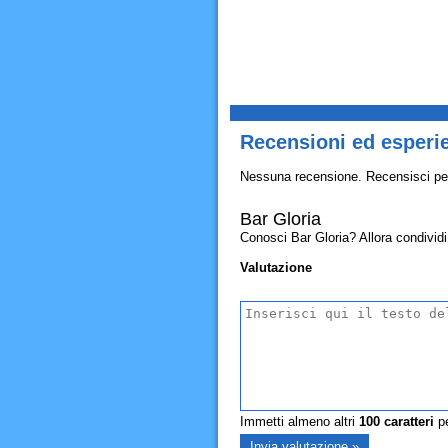
Recensioni ed esperie
Nessuna recensione. Recensisci pe
Bar Gloria
Conosci Bar Gloria? Allora condividi q
Valutazione
Immetti almeno altri
100
caratteri
pe