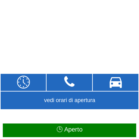
vedi orari di apertura
🕒 Aperto