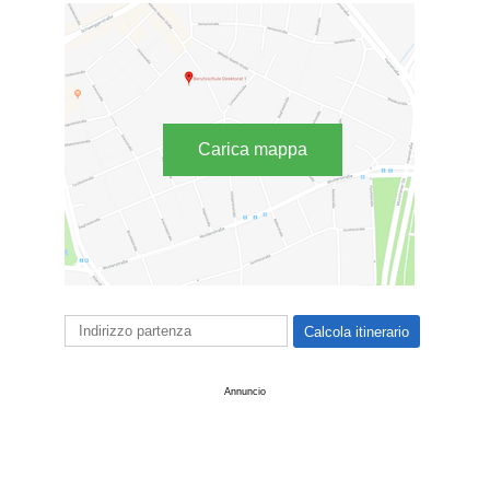
Carica mappa
Annuncio