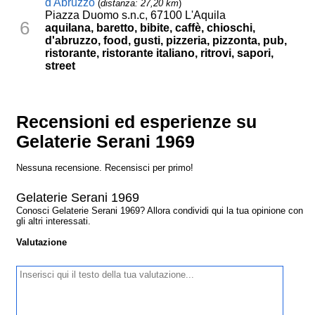
d'Abruzzo
(
distanza: 27,20 km
)
Piazza Duomo s.n.c, 67100 L'Aquila
6
aquilana, baretto, bibite, caffè, chioschi,
d'abruzzo, food, gusti, pizzeria, pizzonta, pub,
ristorante, ristorante italiano, ritrovi, sapori,
street
Recensioni ed esperienze su
Gelaterie Serani 1969
Nessuna recensione. Recensisci per primo!
Gelaterie Serani 1969
Conosci Gelaterie Serani 1969? Allora condividi qui la tua opinione con
gli altri interessati.
Valutazione