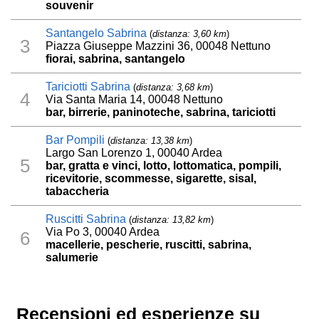
souvenir
Santangelo Sabrina
(
distanza: 3,60 km
)
3
Piazza Giuseppe Mazzini 36, 00048 Nettuno
fiorai, sabrina, santangelo
Tariciotti Sabrina
(
distanza: 3,68 km
)
4
Via Santa Maria 14, 00048 Nettuno
bar, birrerie, paninoteche, sabrina, tariciotti
Bar Pompili
(
distanza: 13,38 km
)
Largo San Lorenzo 1, 00040 Ardea
5
bar, gratta e vinci, lotto, lottomatica, pompili,
ricevitorie, scommesse, sigarette, sisal,
tabaccheria
Ruscitti Sabrina
(
distanza: 13,82 km
)
Via Po 3, 00040 Ardea
6
macellerie, pescherie, ruscitti, sabrina,
salumerie
Recensioni ed esperienze su