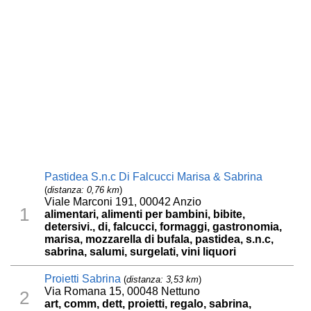
Pastidea S.n.c Di Falcucci Marisa & Sabrina
(
distanza: 0,76 km
)
Viale Marconi 191, 00042 Anzio
1
alimentari, alimenti per bambini, bibite,
detersivi., di, falcucci, formaggi, gastronomia,
marisa, mozzarella di bufala, pastidea, s.n.c,
sabrina, salumi, surgelati, vini liquori
Proietti Sabrina
(
distanza: 3,53 km
)
Via Romana 15, 00048 Nettuno
2
art, comm, dett, proietti, regalo, sabrina,