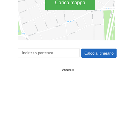
Carica mappa
Annuncio