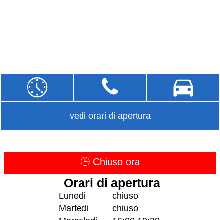
vedi orari di apertura
🕒 Chiuso ora
Orari di apertura
Lunedi
chiuso
Martedi
chiuso