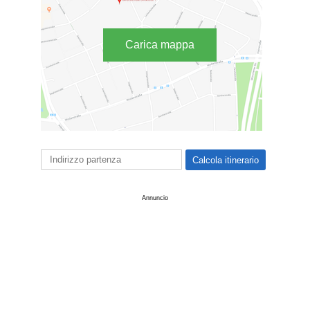
Carica mappa
Annuncio