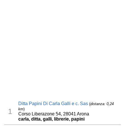
Ditta Papini Di Carla Galli e c. Sas
(
distanza: 0,24
km
)
1
Corso Liberazone 54, 28041 Arona
carla, ditta, galli, librerie, papini