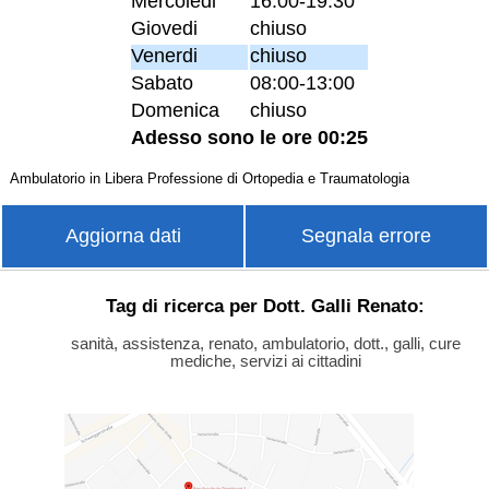
Mercoledi
16:00-19:30
Giovedi
chiuso
Venerdi
chiuso
Sabato
08:00-13:00
Domenica
chiuso
Adesso sono le ore 00:25
Ambulatorio in Libera Professione di Ortopedia e Traumatologia
Aggiorna dati
Segnala errore
Tag di ricerca per Dott. Galli Renato:
sanità, assistenza, renato, ambulatorio, dott., galli, cure
mediche, servizi ai cittadini