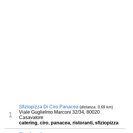
Sfiziopizza Di Ciro Panacea
(
distanza: 0,69 km
)
Viale Guglielmo Marconi 32/34, 80020
1
Casavatore
catering, ciro, panacea, ristoranti, sfiziopizza