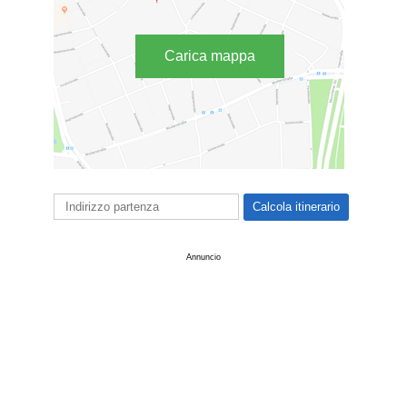
Carica mappa
Annuncio