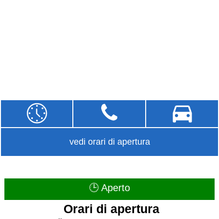
vedi orari di apertura
🕒 Aperto
Orari di apertura