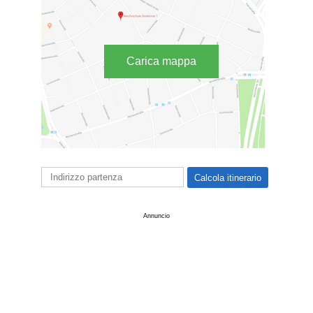
Carica mappa
Annuncio