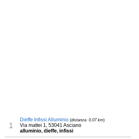
Dieffe Infissi Alluminio
(
distanza: 0,07 km
)
1
Via mattei 1, 53041 Asciano
alluminio, dieffe, infissi