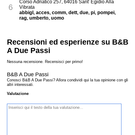
Corso Adriatico 257, 64016 Sant' Egidio Alla
6
Vibrata
abbigl, acces, comm, dett, due, pi, pompei,
rag, umberto, uomo
Recensioni ed esperienze su B&B
A Due Passi
Nessuna recensione. Recensisci per primo!
B&B A Due Passi
Conosci B&B A Due Passi? Allora condividi qui la tua opinione con gli
altri interessati.
Valutazione