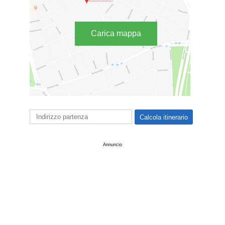
Carica mappa
Annuncio