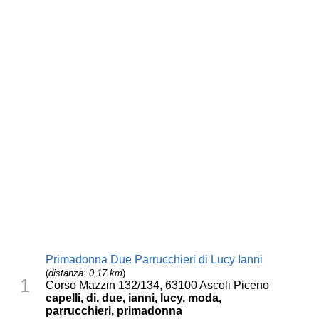
Primadonna Due Parrucchieri di Lucy Ianni
(
distanza: 0,17 km
)
1
Corso Mazzin 132/134, 63100 Ascoli Piceno
capelli, di, due, ianni, lucy, moda,
parrucchieri, primadonna