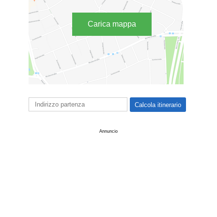
Carica mappa
Annuncio