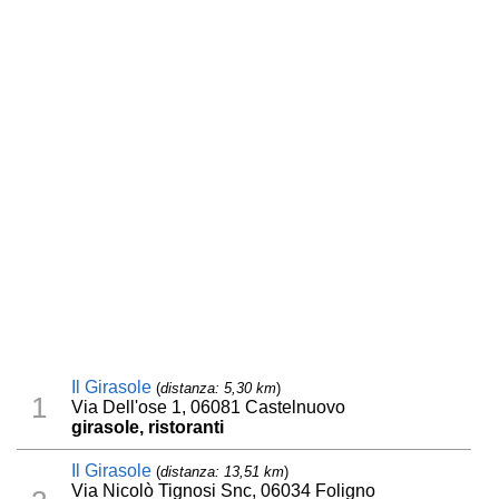
Il Girasole
(
distanza: 5,30 km
)
1
Via Dell'ose 1, 06081 Castelnuovo
girasole, ristoranti
Il Girasole
(
distanza: 13,51 km
)
Via Nicolò Tignosi Snc, 06034 Foligno