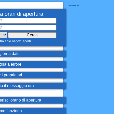
Annuncio
a orari di apertura
ra solo negozi aperti
iorna dati
nala errore
 i proprietari
ia il messaggio ora
erisci orario di apertura
e funziona