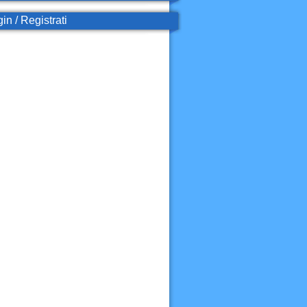
in / Registrati