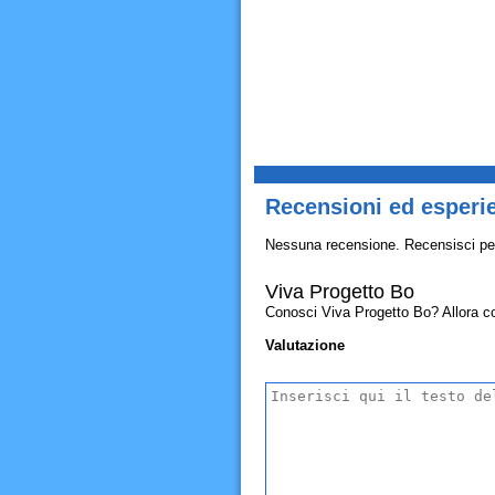
Recensioni ed esperi
Nessuna recensione. Recensisci pe
Viva Progetto Bo
Conosci Viva Progetto Bo? Allora cond
Valutazione