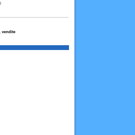
)
, vendite