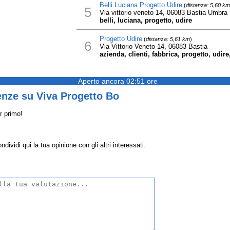
Belli Luciana Progetto Udire
(
distanza: 5,60 km
5
Via vittorio veneto 14, 06083 Bastia Umbra
belli, luciana, progetto, udire
Progetto Udire
(
distanza: 5,61 km
)
6
Via Vittorio Veneto 14, 06083 Bastia
azienda, clienti, fabbrica, progetto, udire
Aperto ancora 02:51 ore
enze su Viva Progetto Bo
r primo!
ividi qui la tua opinione con gli altri interessati.