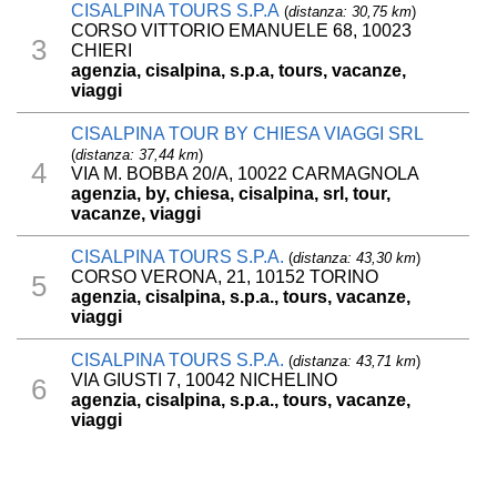
CISALPINA TOURS S.P.A
(
distanza: 30,75 km
)
CORSO VITTORIO EMANUELE 68, 10023
3
CHIERI
agenzia, cisalpina, s.p.a, tours, vacanze,
viaggi
CISALPINA TOUR BY CHIESA VIAGGI SRL
(
distanza: 37,44 km
)
4
VIA M. BOBBA 20/A, 10022 CARMAGNOLA
agenzia, by, chiesa, cisalpina, srl, tour,
vacanze, viaggi
CISALPINA TOURS S.P.A.
(
distanza: 43,30 km
)
CORSO VERONA, 21, 10152 TORINO
5
agenzia, cisalpina, s.p.a., tours, vacanze,
viaggi
CISALPINA TOURS S.P.A.
(
distanza: 43,71 km
)
VIA GIUSTI 7, 10042 NICHELINO
6
agenzia, cisalpina, s.p.a., tours, vacanze,
viaggi