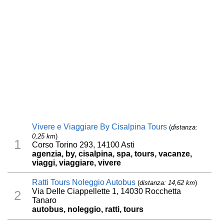
Vivere e Viaggiare By Cisalpina Tours
(
distanza:
0,25 km
)
1
Corso Torino 293, 14100 Asti
agenzia, by, cisalpina, spa, tours, vacanze,
viaggi, viaggiare, vivere
Ratti Tours Noleggio Autobus
(
distanza: 14,62 km
)
Via Delle Ciappellette 1, 14030 Rocchetta
2
Tanaro
autobus, noleggio, ratti, tours