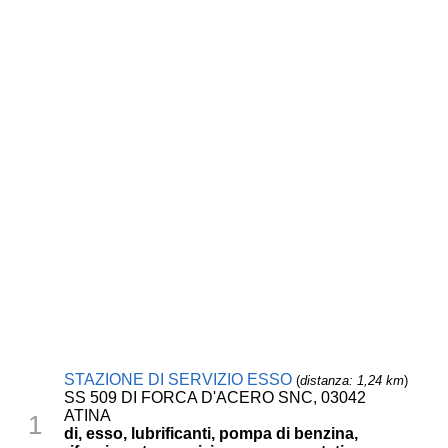
STAZIONE DI SERVIZIO ESSO
(
distanza: 1,24 km
)
SS 509 DI FORCA D'ACERO SNC, 03042
ATINA
1
di, esso, lubrificanti, pompa di benzina,