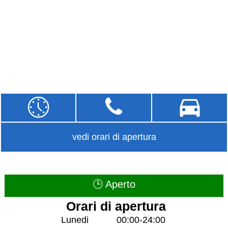
vedi orari di apertura
🕒 Aperto
Orari di apertura
Lunedi
00:00-24:00