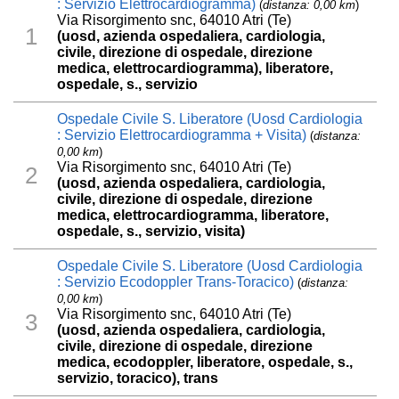
: Servizio Elettrocardiogramma)
(
distanza: 0,00 km
)
Via Risorgimento snc, 64010 Atri (Te)
1
(uosd, azienda ospedaliera, cardiologia,
civile, direzione di ospedale, direzione
medica, elettrocardiogramma), liberatore,
ospedale, s., servizio
Ospedale Civile S. Liberatore (Uosd Cardiologia
: Servizio Elettrocardiogramma + Visita)
(
distanza:
0,00 km
)
Via Risorgimento snc, 64010 Atri (Te)
2
(uosd, azienda ospedaliera, cardiologia,
civile, direzione di ospedale, direzione
medica, elettrocardiogramma, liberatore,
ospedale, s., servizio, visita)
Ospedale Civile S. Liberatore (Uosd Cardiologia
: Servizio Ecodoppler Trans-Toracico)
(
distanza:
0,00 km
)
Via Risorgimento snc, 64010 Atri (Te)
3
(uosd, azienda ospedaliera, cardiologia,
civile, direzione di ospedale, direzione
medica, ecodoppler, liberatore, ospedale, s.,
servizio, toracico), trans