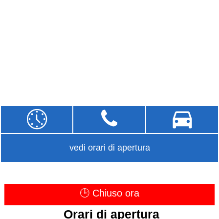
vedi orari di apertura
🕒 Chiuso ora
Orari di apertura