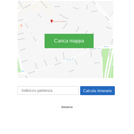
Carica mappa
Annuncio