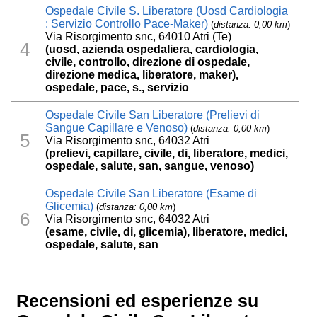
Ospedale Civile S. Liberatore (Uosd Cardiologia
: Servizio Controllo Pace-Maker)
(
distanza: 0,00 km
)
Via Risorgimento snc, 64010 Atri (Te)
4
(uosd, azienda ospedaliera, cardiologia,
civile, controllo, direzione di ospedale,
direzione medica, liberatore, maker),
ospedale, pace, s., servizio
Ospedale Civile San Liberatore (Prelievi di
Sangue Capillare e Venoso)
(
distanza: 0,00 km
)
5
Via Risorgimento snc, 64032 Atri
(prelievi, capillare, civile, di, liberatore, medici,
ospedale, salute, san, sangue, venoso)
Ospedale Civile San Liberatore (Esame di
Glicemia)
(
distanza: 0,00 km
)
6
Via Risorgimento snc, 64032 Atri
(esame, civile, di, glicemia), liberatore, medici,
ospedale, salute, san
Recensioni ed esperienze su