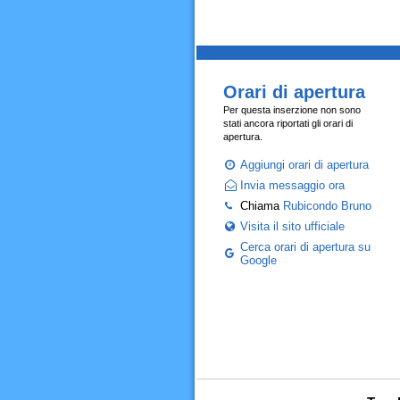
Orari di apertura
Per questa inserzione non sono
stati ancora riportati gli orari di
apertura.
Aggiungi orari di apertura
Invia messaggio ora
Chiama
Rubicondo Bruno
Visita il sito ufficiale
Cerca orari di apertura su
Google