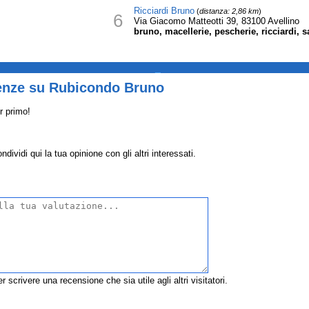
Ricciardi Bruno
(
distanza: 2,86 km
)
6
Via Giacomo Matteotti 39, 83100 Avellino
bruno, macellerie, pescherie, ricciardi, 
_
enze su Rubicondo Bruno
r primo!
vidi qui la tua opinione con gli altri interessati.
r scrivere una recensione che sia utile agli altri visitatori.