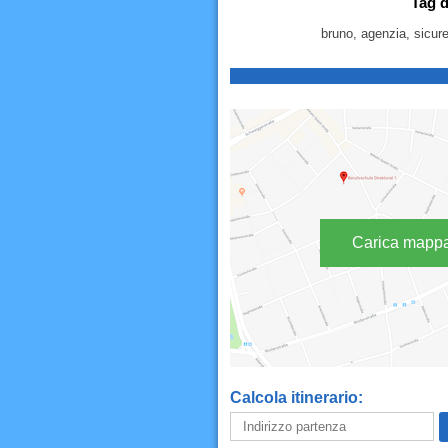
Tag d
bruno, agenzia, sicure
Carica mapp
Calcola itinerario: