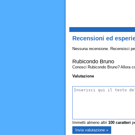
Recensioni ed esperi
Nessuna recensione. Recensisci pe
Rubicondo Bruno
Conosci Rubicondo Bruno? Allora condi
Valutazione
Immetti almeno altri
100
caratteri
pe