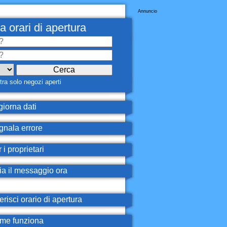
Annuncio
a orari di apertura
ra solo negozi aperti
iorna dati
nala errore
 i proprietari
ia il messaggio ora
erisci orario di apertura
e funziona