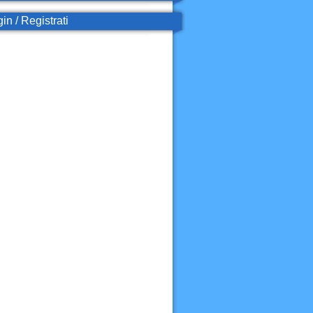
in / Registrati