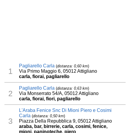
Pagliarello Carla
(
distanza: 0,60 km
)
1
Via Primo Maggio 6, 05012 Attigliano
carla, fiorai, pagliarello
Pagliarello Carla
(
distanza: 0,63 km
)
2
Via Monserrato 54/A, 05012 Attigliano
carla, fiorai, fiori, pagliarello
L'Araba Fenice Snc Di Mioni Piero e Cosimi
Carla
(
distanza: 0,50 km
)
3
Piazza Della Repubblica 9, 05012 Attigliano
araba, bar, birrerie, carla, cosimi, fenice,
mioni, paninoteche, piero