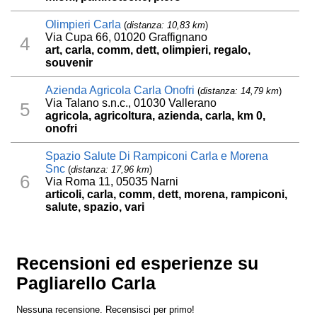
Olimpieri Carla
(
distanza: 10,83 km
)
Via Cupa 66, 01020 Graffignano
4
art, carla, comm, dett, olimpieri, regalo,
souvenir
Azienda Agricola Carla Onofri
(
distanza: 14,79 km
)
Via Talano s.n.c., 01030 Vallerano
5
agricola, agricoltura, azienda, carla, km 0,
onofri
Spazio Salute Di Rampiconi Carla e Morena
Snc
(
distanza: 17,96 km
)
6
Via Roma 11, 05035 Narni
articoli, carla, comm, dett, morena, rampiconi,
salute, spazio, vari
Recensioni ed esperienze su
Pagliarello Carla
Nessuna recensione. Recensisci per primo!