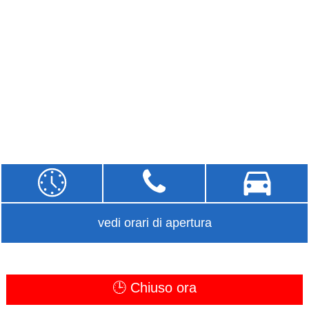
vedi orari di apertura
🕒 Chiuso ora