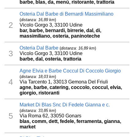
barbe, blas, da, menù, ristorante, trattoria
Osteria Dal Barbe di Bernardi Massimiliano
(
distanza: 16,89 km
)
2
Vicolo Gorgo 3, 33100 Udine
bar, barbe, bernardi, birrerie, dal, di,
massimiliano, osteria, paninoteche
Osteria Dal Barbe
(
distanza: 16,89 km
)
3
Vicolo Gorgo 3, 33100 Udine
barbe, dal, osteria, trattoria
Agne Elvia e Barbe Coccul Di Coccolo Giorgio
(
distanza: 18,03 km
)
4
Via Tarcento 1, 33013 Gemona Del Friuli
agne, barbe, catering, coccolo, coccul, elvia,
giorgio, ristoranti
Market Di Blas Snc Di Fedele Gianna e c.
(
distanza: 33,85 km
)
5
Via Roma 62, 33050 Gonars
blas, comm, dett, fedele, ferramenta, gianna,
market