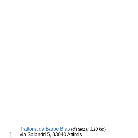
Trattoria da Barbe Blas
(
distanza: 3,10 km
)
1
via Salandri 5, 33040 Attimis