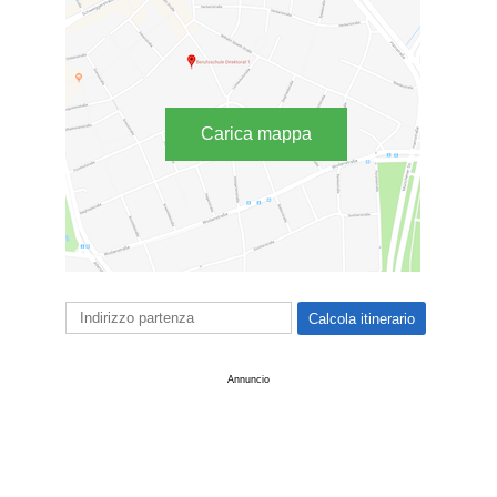
Carica mappa
Annuncio